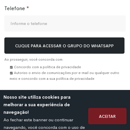
Telefone
CLIQUE PARA ACESSAR O GRUPO DO WHATSAPP
Ao prosseguir, você concorda com:
Concordo com a política de privacidade
Autorizo o envio de comunicações por e-mail ou qualquer outro
meio e concordo com a sua política de privacidade
Nosso site utiliza cookies para
melhorar a sua experiência de
©
2026 Mais Militar. Todos os direitos reservados.
navegação!
Aceitar
Ao fechar este banner ou continuar
navegando, você concorda com o uso de