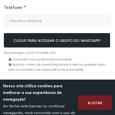
Telefone
CLIQUE PARA ACESSAR O GRUPO DO WHATSAPP
Ao prosseguir, você concorda com:
Concordo com a política de privacidade
Autorizo o envio de comunicações por e-mail ou qualquer outro
meio e concordo com a sua política de privacidade
Nosso site utiliza cookies para
melhorar a sua experiência de
©
2026 Mais Militar. Todos os direitos reservados.
navegação!
Aceitar
Ao fechar este banner ou continuar
navegando, você concorda com o uso de