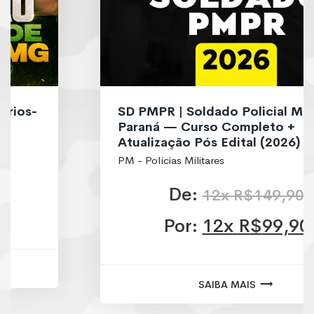
SD PMPR | Soldado Policial Militar
Paraná — Curso Completo +
Atualização Pós Edital (2026)
PM - Polícias Militares
De:
12x
R$
149,90
Por:
12x
R$
99,90
Saiba mais