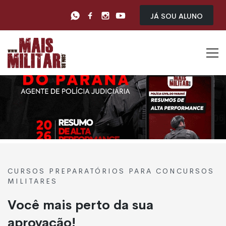
Já sou Aluno
CURSOS PREPARATÓRIOS PARA CONCURSOS
MILITARES
Você mais perto da sua
aprovação!