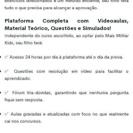
exercícios direcionados e um método eficiente, seu filho terá
tudo o que precisa para alcançar a aprovação.
Plataforma Completa com Videoaulas,
Material Teórico, Questões e Simulados!
Independente do curso escolhido, ao optar pelo Mais Militar
Kids, seu filho terá:
✅ Acesso 24 horas por dia à plataforma até o dia da prova.
✅ Questões com resolução em vídeo para facilitar o
aprendizado.
✅ Fórum tira-dúvidas, garantindo que nenhuma pergunta
fique sem resposta.
✅ Aulas gravadas e atualizadas com foco no que realmente
cai nos concursos.