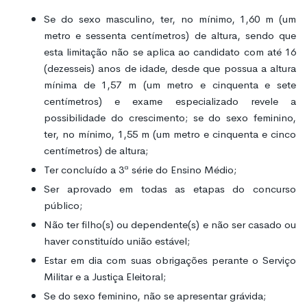
Se do sexo masculino, ter, no mínimo, 1,60 m (um
metro e sessenta centímetros) de altura, sendo que
esta limitação não se aplica ao candidato com até 16
(dezesseis) anos de idade, desde que possua a altura
mínima de 1,57 m (um metro e cinquenta e sete
centímetros) e exame especializado revele a
possibilidade do crescimento; se do sexo feminino,
ter, no mínimo, 1,55 m (um metro e cinquenta e cinco
centímetros) de altura;
Ter concluído a 3ª série do Ensino Médio;
Ser aprovado em todas as etapas do concurso
público;
Não ter filho(s) ou dependente(s) e não ser casado ou
haver constituído união estável;
Estar em dia com suas obrigações perante o Serviço
Militar e a Justiça Eleitoral;
Se do sexo feminino, não se apresentar grávida;