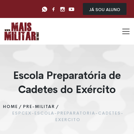
Já sou Aluno
Escola Preparatória de
Cadetes do Exército
HOME
/
PRE-MILITAR
/
ESPCEX-ESCOLA-PREPARATORIA-CADETES-
EXERCITO