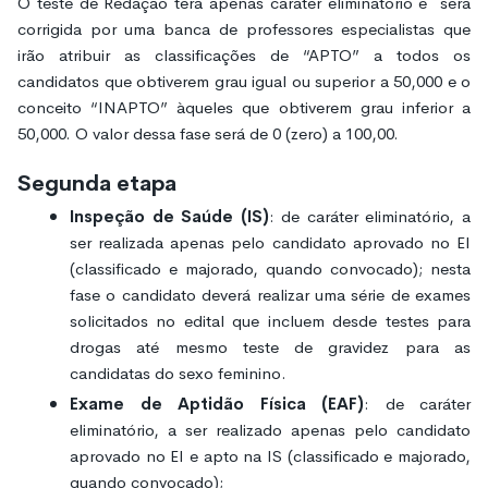
O teste de Redação terá apenas caráter eliminatório e será
corrigida por uma banca de professores especialistas que
irão atribuir as classificações de “APTO” a todos os
candidatos que obtiverem grau igual ou superior a 50,000 e o
conceito “INAPTO” àqueles que obtiverem grau inferior a
50,000. O valor dessa fase será de 0 (zero) a 100,00.
Segunda etapa
Inspeção de Saúde (IS)
: de caráter eliminatório, a
ser realizada apenas pelo candidato aprovado no EI
(classificado e majorado, quando convocado); nesta
fase o candidato deverá realizar uma série de exames
solicitados no edital que incluem desde testes para
drogas até mesmo teste de gravidez para as
candidatas do sexo feminino.
Exame de Aptidão Física (EAF)
: de caráter
eliminatório, a ser realizado apenas pelo candidato
aprovado no EI e apto na IS (classificado e majorado,
quando convocado);