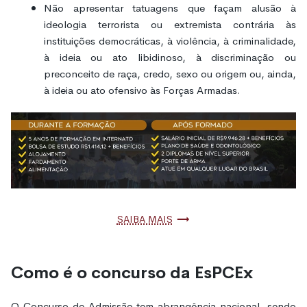
Não apresentar tatuagens que façam alusão à
ideologia terrorista ou extremista contrária às
instituições democráticas, à violência, à criminalidade,
à ideia ou ato libidinoso, à discriminação ou
preconceito de raça, credo, sexo ou origem ou, ainda,
à ideia ou ato ofensivo às Forças Armadas.
Saiba mais
Como é o concurso da EsPCEx
O Concurso de Admissão tem abrangência nacional, sendo