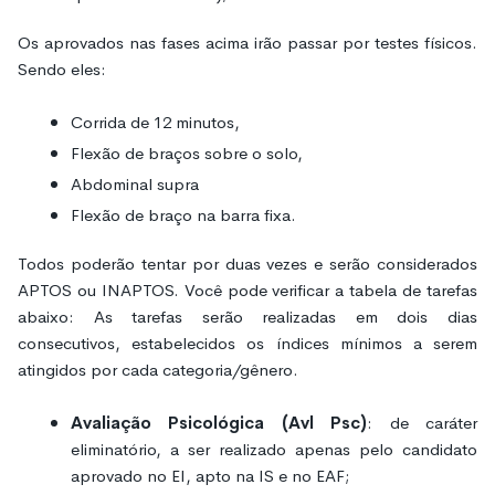
Os aprovados nas fases acima irão passar por testes físicos.
Sendo eles:
Corrida de 12 minutos,
Flexão de braços sobre o solo,
Abdominal supra
Flexão de braço na barra fixa.
Todos poderão tentar por duas vezes e serão considerados
APTOS ou INAPTOS. Você pode verificar a tabela de tarefas
abaixo: As tarefas serão realizadas em dois dias
consecutivos, estabelecidos os índices mínimos a serem
atingidos por cada categoria/gênero.
Avaliação Psicológica (Avl Psc)
: de caráter
eliminatório, a ser realizado apenas pelo candidato
aprovado no EI, apto na IS e no EAF;