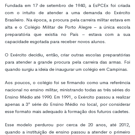
Fundada em 17 de setembro de 1940, a EsPCEx foi criada
com o intuito de atender a uma demanda do Exército
Brasileiro. Na época, a procura pela carreira militar estava em
alta e o Colégio Militar de Porto Alegre – a única escola
preparatória que existia no País – estava com a sua
capacidade esgotada para receber novos alunos.
O Exército decidiu, então, criar outras escolas preparatórias
para atender a grande procura pela carreira das armas. Foi
quando surgiu a ideia de inaugurar um colégio em Campinas.
Aos poucos, o colégio foi se firmando como uma referência
nacional no ensino militar, ministrando todas as três séries do
Ensino Médio até 1990. Em 1991, o Exército passou a realizar
apenas a 3ª série do Ensino Médio no local, por considerar
esse formato mais adequado à formação dos futuros cadetes.
Esse modelo perdurou por cerca de 20 anos, até 2012,
quando a instituição de ensino passou a atender o primeiro