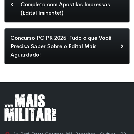
Completo com Apostilas Impressas
(Edital Iminente!)
Concurso PC PR 2025: Tudo o que Você
Precisa Saber Sobre o Edital Mais
Aguardado!
Av. Pref. Erasto Gaertner, 881, Bacacheri - Curitiba - PR