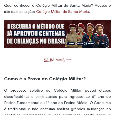
Quer conhecer o Colégio Militar de Santa Maria? Acesse o
site da instituição:
Colégio Militar de Santa Maria
.
Saiba mais
Como é a Prova do Colégio Militar?
O processo seletivo do Colégio Militar possui etapas
classificatórias e eliminatórias para ingresso ao 6º ano do
Ensino Fundamental ou 1º ano do Ensino Médio. O Concurso
é tradicional e não costuma realizar grandes mudanças no
conteúdo programático ou nas disciplinas, sendo assim, é