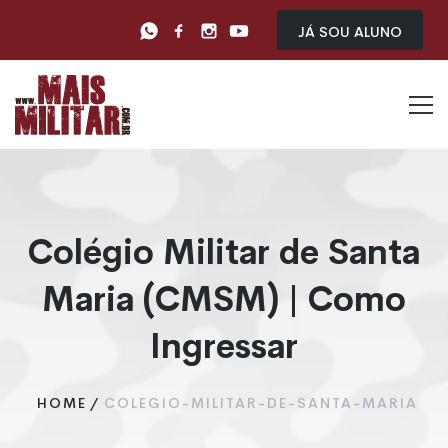
Já sou Aluno
Colégio Militar de Santa
Maria (CMSM) | Como
Ingressar
HOME
/
COLEGIO-MILITAR-DE-SANTA-MARIA