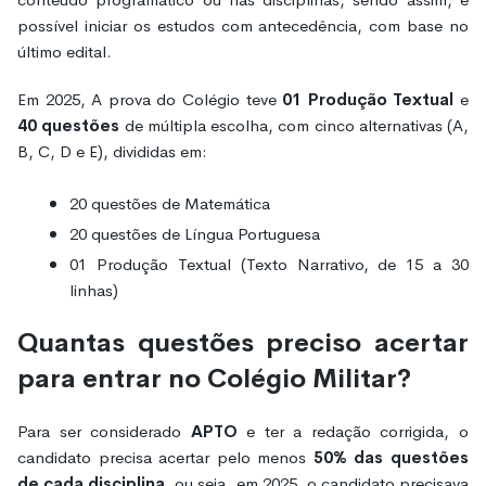
possível iniciar os estudos com antecedência, com base no
último edital.
Em 2025, A prova do Colégio teve
01 Produção Textual
e
40 questões
de múltipla escolha, com cinco alternativas (A,
B, C, D e E), divididas em:
20 questões de Matemática
20 questões de Língua Portuguesa
01 Produção Textual (Texto Narrativo, de 15 a 30
linhas)
Quantas questões preciso acertar
para entrar no Colégio Militar?
Para ser considerado
APTO
e ter a redação corrigida, o
candidato precisa acertar pelo menos
50% das questões
de cada disciplina
, ou seja, em 2025, o candidato precisava