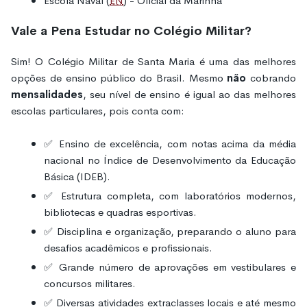
Escola Naval (
EN
) - Oficial da Marinha
Vale a Pena Estudar no Colégio Militar?
Sim! O Colégio Militar de Santa Maria é uma das melhores
opções de ensino público do Brasil. Mesmo
não
cobrando
mensalidades
, seu nível de ensino é igual ao das melhores
escolas particulares, pois conta com:
✅ Ensino de excelência, com notas acima da média
nacional no Índice de Desenvolvimento da Educação
Básica (IDEB).
✅ Estrutura completa, com laboratórios modernos,
bibliotecas e quadras esportivas.
✅ Disciplina e organização, preparando o aluno para
desafios acadêmicos e profissionais.
✅ Grande número de aprovações em vestibulares e
concursos militares.
✅ Diversas atividades extraclasses locais e até mesmo