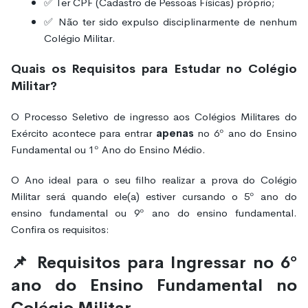
✅ Ter CPF (Cadastro de Pessoas Físicas) próprio;
✅ Não ter sido expulso disciplinarmente de nenhum
Colégio Militar.
Quais os Requisitos para Estudar no Colégio
Militar?
O Processo Seletivo de ingresso aos Colégios Militares do
Exército acontece para entrar
apenas
no 6º ano do Ensino
Fundamental ou 1º Ano do Ensino Médio.
O Ano ideal para o seu filho realizar a prova do Colégio
Militar será quando ele(a) estiver cursando o 5º ano do
ensino fundamental ou 9º ano do ensino fundamental.
Confira os requisitos:
📌 Requisitos para Ingressar no 6º
ano do Ensino Fundamental no
Colégio Militar