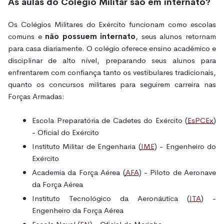
As aulas do Colégio Militar são em internato?
Os Colégios Militares do Exército funcionam como escolas
comuns e
não possuem internato
, seus alunos retornam
para casa diariamente. O colégio oferece ensino acadêmico e
disciplinar de alto nível, preparando seus alunos para
enfrentarem com confiança tanto os vestibulares tradicionais,
quanto os concursos militares para seguirem carreira nas
Forças Armadas:
Escola Preparatória de Cadetes do Exército (
EsPCEx
)
- Oficial do Exército
Instituto Militar de Engenharia (
IME
) - Engenheiro do
Exército
Academia da Força Aérea (
AFA
) - Piloto de Aeronave
da Força Aérea
Instituto Tecnológico da Aeronáutica (
ITA
) -
Engenheiro da Força Aérea