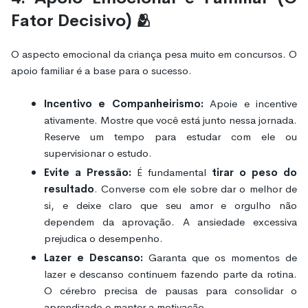
Fator Decisivo) 🫂
O aspecto emocional da criança pesa muito em concursos. O
apoio familiar é a base para o sucesso.
Incentivo e Companheirismo:
Apoie e incentive
ativamente. Mostre que você está junto nessa jornada.
Reserve um tempo para estudar com ele ou
supervisionar o estudo.
Evite a Pressão:
É fundamental
tirar o peso do
resultado
. Converse com ele sobre dar o melhor de
si, e deixe claro que seu amor e orgulho não
dependem da aprovação. A ansiedade excessiva
prejudica o desempenho.
Lazer e Descanso:
Garanta que os momentos de
lazer e descanso continuem fazendo parte da rotina.
O cérebro precisa de pausas para consolidar o
aprendizado e manter a motivação.