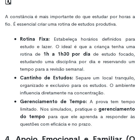
🗓️
A constância é mais importante do que estudar por horas a
fio. É essencial criar uma rotina de estudos produtiva.
Rotina Fixa:
Estabeleça horários definidos para
estudo e lazer. O ideal é que a criança tenha uma
rotina de
1h a 1h30 por dia
de estudo focado,
estudando uma disciplina por dia e reservando um
tempo para a revisão semanal.
Cantinho de Estudos:
Separe um local tranquilo,
organizado e exclusivo para os estudos. O ambiente
influencia diretamente na concentração.
Gerenciamento de Tempo:
A prova tem tempo
limitado. Nos simulados, pratique o
gerenciamento
do tempo
para que ele aprenda a responder às
questões com eficácia e no prazo.
4. Apoio Emocional e Familiar (O