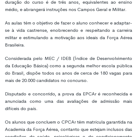
duração do curso é de três anos, equivalentes ao ensino
médio, e abrangerá instruções nos Campos Geral e Militar.
As aulas têm o objetivo de fazer o aluno conhecer e adaptar-
se à vida castrense, enobrecendo e respeitando a carreira
militar e estimulando a motivação aos ideais da Força Aérea
Brasileira.
Considerada pelo MEC / IDEB (Índice de Desenvolvimento
da Educação Básica) como a segunda melhor escola pública
do Brasil, dispõe todos os anos de cerca de 180 vagas para
mais de 20.000 candidatos no concurso.
Disputado e concorrido, a prova da EPCAr é reconhecida e
anunciada como uma das avaliações de admissão mais
difíceis do país.
Os alunos que concluem o CPCAr têm matrícula garantida na
Academia da Força Aérea, contanto que estejam inclusos das
condições de saúde, psicológicas e de condicionamento