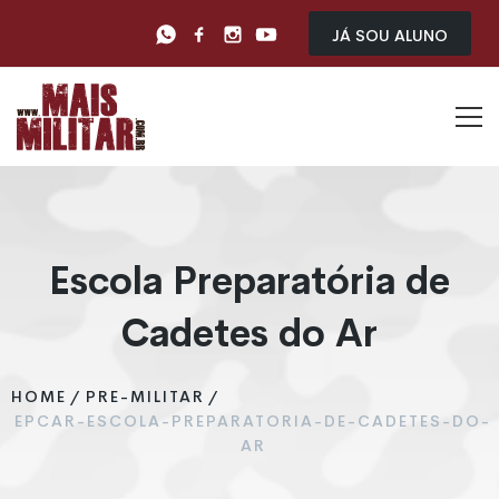
Já sou Aluno
Escola Preparatória de
Cadetes do Ar
HOME
/
PRE-MILITAR
/
EPCAR-ESCOLA-PREPARATORIA-DE-CADETES-DO-
AR