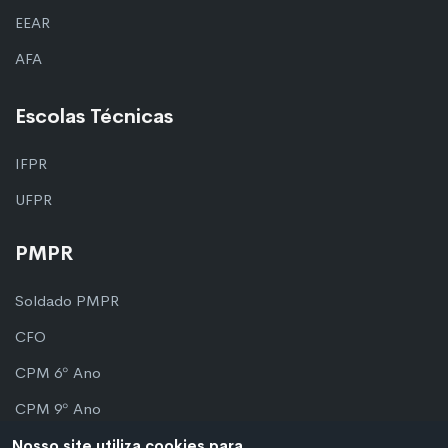
EEAR
AFA
Escolas Técnicas
IFPR
UFPR
PMPR
Soldado PMPR
CFO
CPM 6º Ano
CPM 9º Ano
Nosso site utiliza cookies para